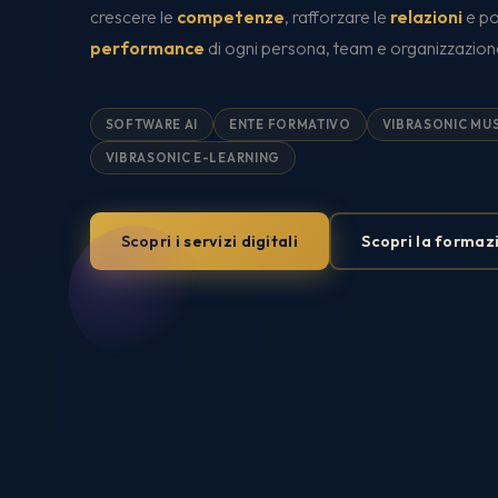
crescere le
competenze
, rafforzare le
relazioni
e po
performance
di ogni persona, team e organizzazion
SOFTWARE AI
ENTE FORMATIVO
VIBRASONIC MUS
VIBRASONIC E-LEARNING
Scopri i servizi digitali
Scopri la formaz